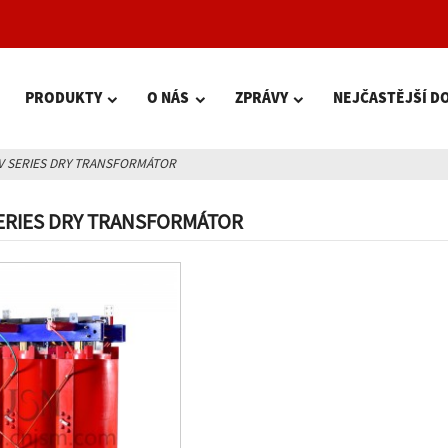
PRODUKTY
O NÁS
ZPRÁVY
NEJČASTĚJŠÍ D
KV SERIES DRY TRANSFORMÁTOR
SERIES DRY TRANSFORMÁTOR