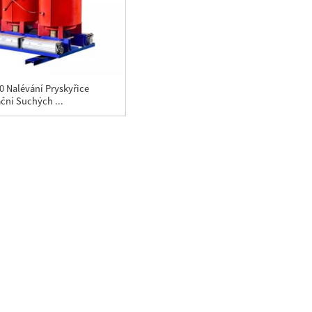
 Nalévání Pryskyřice
ační Suchých ...