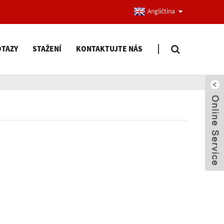
Angličtina
OTAZY
STAŽENÍ
KONTAKTUJTE NÁS