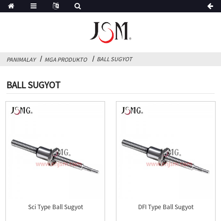
BALL SUGYOT
PANIMALAY
MGA PRODUKTO
BALL SUGYOT
Sci Type Ball Sugyot
DFI Type Ball Sugyot