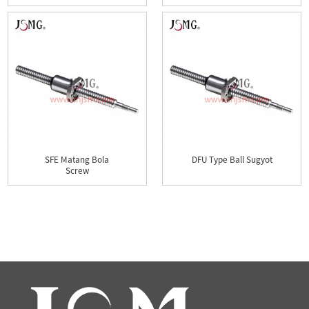
SFE Matang Bola
DFU Type Ball Sugyot
Screw