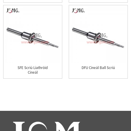
SFE Scriú Liathróid
DFU Cineál Ball Scriú
Cineál